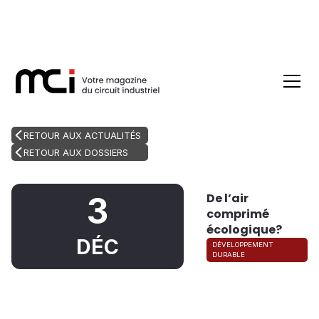
RETOUR AUX ACTUALITÉS
RETOUR AUX DOSSIERS
De l’air
3
comprimé
écologique?
DÉC
DÉVELOPPEMENT
DURABLE