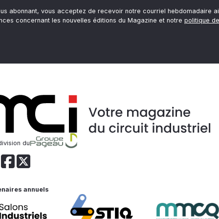
ous abonnant, vous acceptez de recevoir notre courriel hebdomadaire ai
nces concernant les nouvelles éditions du Magazine et notre
politique de
ivision du
enaires annuels