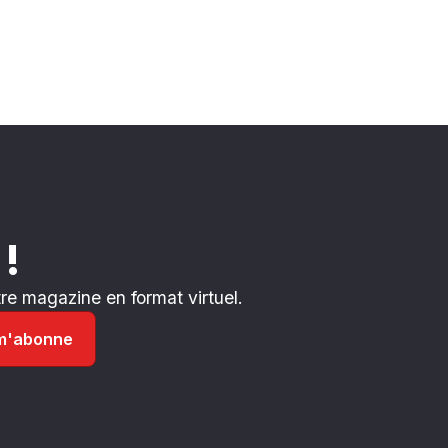
 !
e magazine en format virtuel.