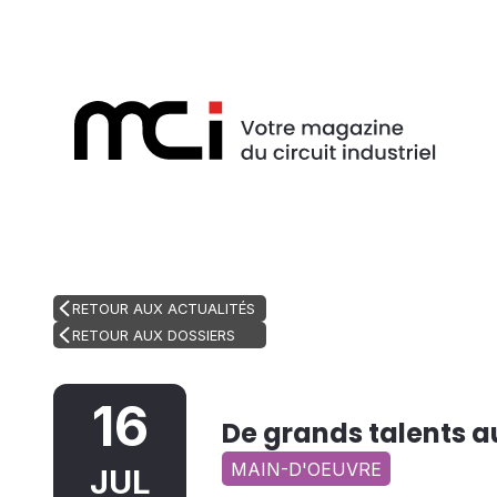
RETOUR AUX ACTUALITÉS
RETOUR AUX DOSSIERS
16
De grands talents a
MAIN-D'OEUVRE
JUL