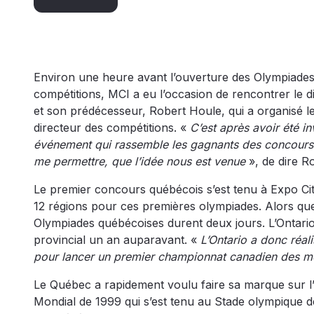
Environ une heure avant l’ouverture des Olympiades 
compétitions, MCI a eu l’occasion de rencontrer l
et son prédécesseur, Robert Houle, qui a organisé le
directeur des compétitions. «
C’est après avoir été i
événement qui rassemble les gagnants des concours 
me permettre, que l’idée nous est venue
», de dire R
Le premier concours québécois s’est tenu à Expo Cit
12 régions pour ces premières olympiades. Alors que
Olympiades québécoises durent deux jours. L’Ontari
provincial un an auparavant. «
L’Ontario a donc réal
pour lancer un premier championnat canadien des mét
Le Québec a rapidement voulu faire sa marque sur l’
Mondial de 1999 qui s’est tenu au Stade olympique d