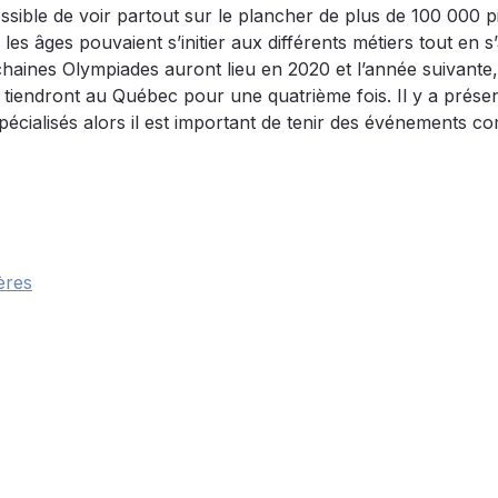
ossible de voir partout sur le plancher de plus de 100 000 p
 les âges pouvaient s’initier aux différents métiers tout en 
ochaines Olympiades auront lieu en 2020 et l’année suivante
 tiendront au Québec pour une quatrième fois. Il y a prés
écialisés alors il est important de tenir des événements 
ères