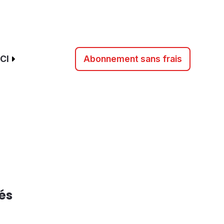
CI
Abonnement sans frais
és