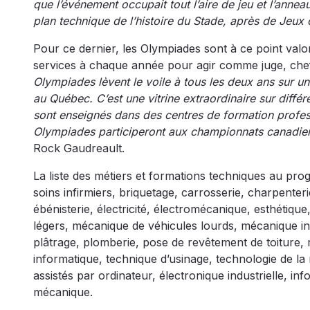
que l’événement occupait tout l’aire de jeu et l’anne
plan technique de l’histoire du Stade, après de Jeu
Pour ce dernier, les Olympiades sont à ce point valor
services à chaque année pour agir comme juge, che
Olympiades lèvent le voile à tous les deux ans sur un
au Québec. C’est une vitrine extraordinaire sur diff
sont enseignés dans des centres de formation profes
Olympiades participeront aux championnats canadien
Rock Gaudreault.
La liste des métiers et formations techniques au p
soins infirmiers, briquetage, carrosserie, charpenteri
ébénisterie, électricité, électromécanique, esthétiq
légers, mécanique de véhicules lourds, mécanique indu
plâtrage, plomberie, pose de revêtement de toiture, r
informatique, technique d’usinage, technologie de la
assistés par ordinateur, électronique industrielle, i
mécanique.