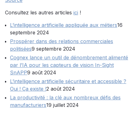
Source
Consultez les autres articles
ici
!
L’intelligence artificielle appliquée aux métiers
16
septembre 2024
Prospérer dans des relations commerciales
politisées
9 septembre 2024
Cognex lance un outil de dénombrement alimenté
par l’IA pour les capteurs de vision In-Sight
SnAPP
9 août 2024
L’intelligence artificielle sécuritaire et accessible ?
Oui ! Ça existe !
2 août 2024
La productivité : la clé aux nombreux défis des
manufacturiers
19 juillet 2024