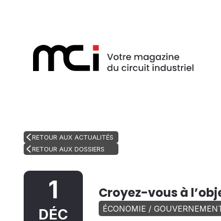
RETOUR AUX ACTUALITÉS
RETOUR AUX DOSSIERS
1
Croyez-vous à l’obj
ÉCONOMIE / GOUVERNEMEN
DÉC