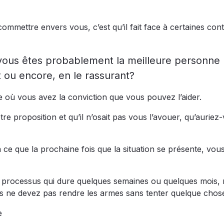
commettre envers vous, c’est qu’il fait face à certaines cont
 vous êtes probablement la meilleure personne
t ou encore, en le rassurant?
re où vous avez la conviction que vous pouvez l’aider.
tre proposition et qu’il n’osait pas vous l’avouer, qu’auriez
à ce que la prochaine fois que la situation se présente, vou
un processus qui dure quelques semaines ou quelques mois, 
s ne devez pas rendre les armes sans tenter quelque chos
e