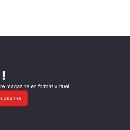
 !
e magazine en format virtuel.