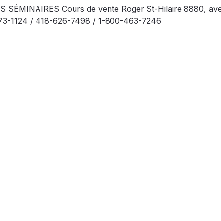
MINAIRES Cours de vente Roger St-Hilaire 8880, av
673-1124 / 418-626-7498 / 1-800-463-7246