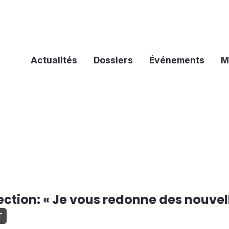
Actualités
Dossiers
Événements
M
ection: « Je vous redonne des nouvel
T