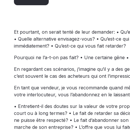
Et pourtant, on serait tenté de leur demander: • Q
• Quelle alternative envisagez-vous? • Qu’est-ce qui
immédiatement? • Qu’est-ce qui vous fait retarder?
Pourquoi ne l’a-t-on pas fait? • Une certaine gêne 
En regardant ces scénarios, j’imagine qu’il y a des g
c’est souvent le cas des acheteurs qui ont l’impressio
En tant que vendeur, je vous recommande quand même
votre interlocuteur, vous l’abandonnez en le laissa
• Entretient-il des doutes sur la valeur de votre prop
court ou à long termes? • Le fait de retarder sa déci
ne puisse être respecté? • Le fait d’abandonner son p
marche de son entreprise? • L’offre que vous lui faite