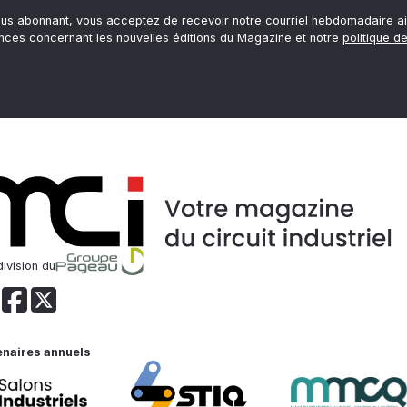
ous abonnant, vous acceptez de recevoir notre courriel hebdomadaire ai
nces concernant les nouvelles éditions du Magazine et notre
politique de
ivision du
enaires annuels