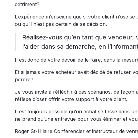
détriment?
L’expérience m’enseigne que si votre client n’ose se 
ou qu’il n’est pas certain de sa décision.
Réalisez-vous qu’en tant que vendeur,
l’aider dans sa démarche, en l’informan
Il est donc de votre devoir de le faire, dans la mesu
Et si jamais votre acheteur avait décidé de refuser vo
perdre?
Je vous invite à réfléchir à ces scénarios, de façon 
réflexe d’oser offrir votre support à votre client.
Il est toujours possible qu’un achat se fasse dans 
ne prend qu’une entrevue pour vous éliminer et vou
Roger St-Hilaire Conférencier et instructeur de vent