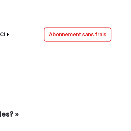
CI
Abonnement sans frais
les? »