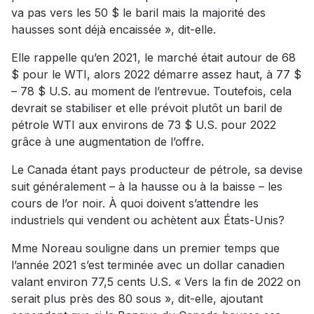
va pas vers les 50 $ le baril mais la majorité des
hausses sont déjà encaissée », dit-elle.
Elle rappelle qu’en 2021, le marché était autour de 68
$ pour le WTI, alors 2022 démarre assez haut, à 77 $
– 78 $ U.S. au moment de l’entrevue. Toutefois, cela
devrait se stabiliser et elle prévoit plutôt un baril de
pétrole WTI aux environs de 73 $ U.S. pour 2022
grâce à une augmentation de l’offre.
Le Canada étant pays producteur de pétrole, sa devise
suit généralement – à la hausse ou à la baisse – les
cours de l’or noir. À quoi doivent s’attendre les
industriels qui vendent ou achètent aux États-Unis?
Mme Noreau souligne dans un premier temps que
l’année 2021 s’est terminée avec un dollar canadien
valant environ 77,5 cents U.S. « Vers la fin de 2022 on
serait plus près des 80 sous », dit-elle, ajoutant