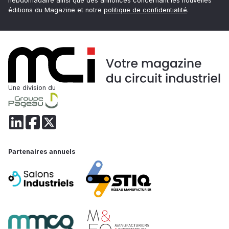
hebdomadaire ainsi que des annonces concernant les nouvelles
éditions du Magazine et notre
politique de confidentialité
.
Une division du
Partenaires annuels