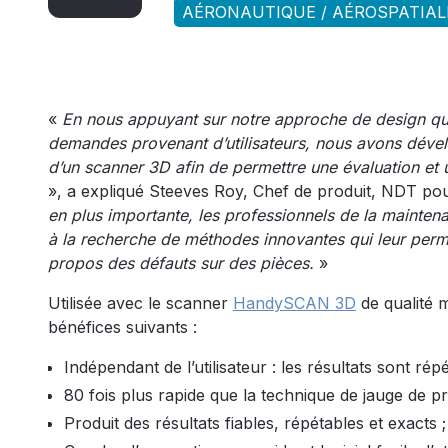
AÉRONAUTIQUE / AÉROSPATIALE
«
En nous appuyant sur notre approche de design qui 
demandes provenant d’utilisateurs, nous avons dévelo
d’un scanner 3D afin de permettre une évaluation et u
», a expliqué Steeves Roy, Chef de produit, NDT po
en plus importante, les professionnels de la mainten
à la recherche de méthodes innovantes qui leur perme
propos des défauts sur des pièces.
»
Utilisée avec le scanner
HandySCAN 3D
de qualité m
bénéfices suivants :
Indépendant de l’utilisateur : les résultats sont répé
80 fois plus rapide que la technique de jauge de p
Produit des résultats fiables, répétables et exacts ;