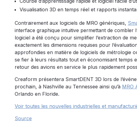
Courbe d’apprentissage rapide et logiciel facile d’uti
Visualisation 3D en temps réel et rapports instanta
Contrairement aux logiciels de MRO génériques,
Sma
interface graphique intuitive permettant de combler l
logiciel a été conçu pour simplifier l’extraction de
exactement les dimensions requises pour l’évaluatio
approfondies en matière de logiciels de métrologie 
se fier à leurs résultats tout en économisant temps e
retour des avions en service le plus rapidement poss
Creaform présentera SmartDENT 3D lors de l’évén
prochain, à Nashville au Tennessee ainsi qu’à
MRO A
Orlando en Floride.
Voir toutes les nouvelles industrielles et manufacturi
Source