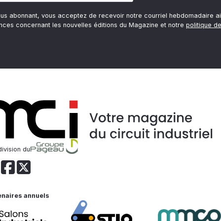
ous abonnant, vous acceptez de recevoir notre courriel hebdomadaire ai
nces concernant les nouvelles éditions du Magazine et notre
politique de
ivision du
enaires annuels