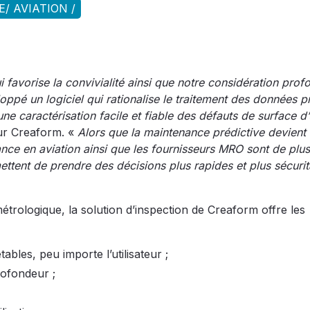
/ AVIATION /
favorise la convivialité ainsi que notre considération prof
ppé un logiciel qui rationalise le traitement des données 
ne caractérisation facile et fiable des défauts de surface d
ur Creaform. «
Alors que la maintenance prédictive devient
ance en aviation ainsi que les fournisseurs MRO sont de plus
ttent de prendre des décisions plus rapides et plus sécurit
étrologique, la solution d’inspection de Creaform offre les
tables, peu importe l’utilisateur ;
rofondeur ;