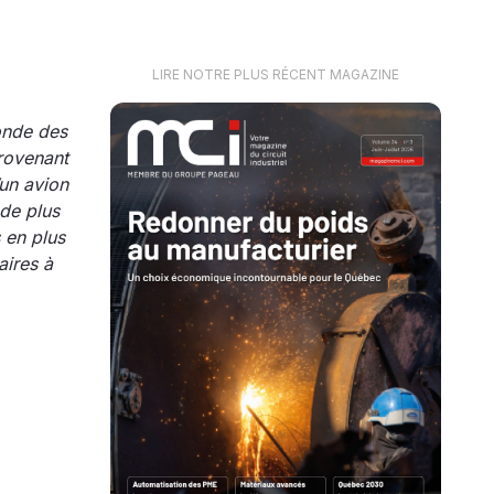
LIRE NOTRE PLUS RÉCENT MAGAZINE
onde des
provenant
’un avion
 de plus
 en plus
aires à