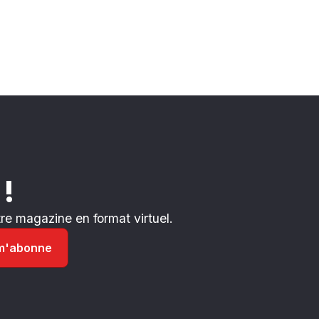
 !
e magazine en format virtuel.