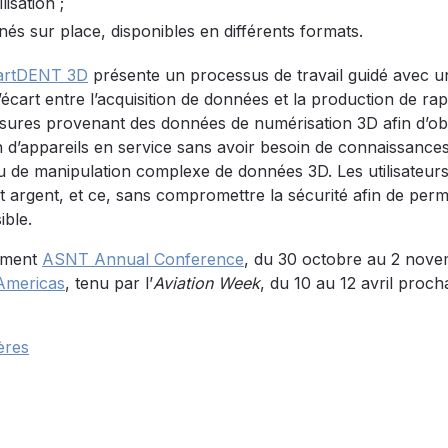
lisation ;
nés sur place, disponibles en différents formats.
rtDENT 3D
présente un processus de travail guidé avec u
’écart entre l’acquisition de données et la production de ra
 mesures provenant des données de numérisation 3D afin d’ob
n d’appareils en service sans avoir besoin de connaissance
ou de manipulation complexe de données 3D. Les utilisateur
t argent, et ce, sans compromettre la sécurité afin de perm
ible.
ement
ASNT Annual Conference
, du 30 octobre au 2 nov
mericas
, tenu par l’
Aviation Week
, du 10 au 12 avril proch
ères