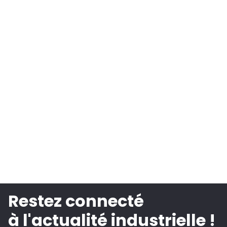
Restez connecté
à l'actualité industrielle !