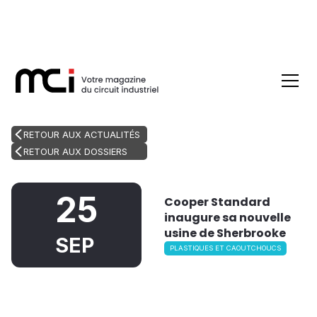
RETOUR AUX ACTUALITÉS
RETOUR AUX DOSSIERS
25
Cooper Standard
inaugure sa nouvelle
usine de Sherbrooke
SEP
PLASTIQUES ET CAOUTCHOUCS