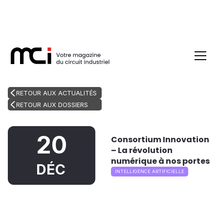
RETOUR AUX ACTUALITÉS
RETOUR AUX DOSSIERS
20
Consortium Innovation
– La révolution
numérique à nos portes
DÉC
INTELLIGENCE ARTIFICIELLE