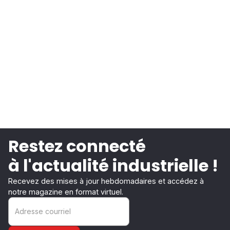
Restez connecté
à l'actualité industrielle !
Recevez des mises à jour hebdomadaires et accédez à
notre magazine en format virtuel.