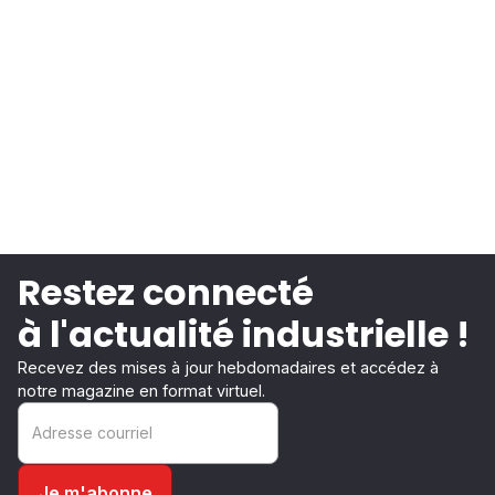
Restez connecté
à l'actualité industrielle !
Recevez des mises à jour hebdomadaires et accédez à
notre magazine en format virtuel.