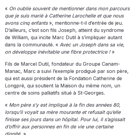
«
On oublie souvent de mentionner dans mon parcours
que je suis marié à Catherine Larochelle et que nous
avons cinq enfants
», mentionne-t-il d’entrée de jeu.
D’ailleurs, c’est son fils Joseph, atteint du syndrome
de William, qui incite Marc Dutil à s’impliquer autant
dans la communauté. «
Avec un Joseph dans sa vie,
on développe inévitable une fibre protectrice !
»
Fils de Marcel Dutil, fondateur du Groupe Canam-
Manac, Marc a suivi l’exemple prodigué par son père,
qui est aussi président de la Fondation Catherine de
Longpré, qui soutient la Maison du même nom, un
centre de soins palliatifs situé à St-Georges.
«
Mon père s’y est impliqué à la fin des années 80,
lorsqu’il voyait sa mère mourante et refusait qu’elle
finisse ses jours dans un hôpital. Pour lui, il s’agissait
d’offrir aux personnes en fin de vie une certaine
dignité.
»