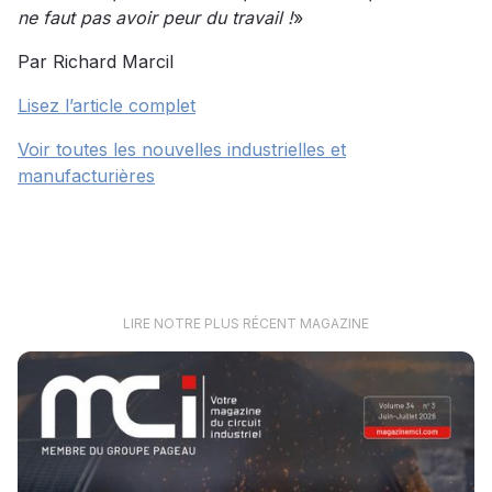
ne faut pas avoir peur du travail !
»
Par Richard Marcil
Lisez l’article complet
Voir toutes les nouvelles industrielles et
manufacturières
LIRE NOTRE PLUS RÉCENT MAGAZINE