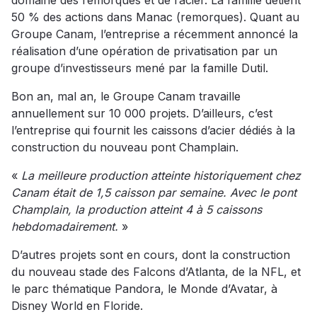
domaine des remorques et de l’acier. La famille détient
50 % des actions dans Manac (remorques). Quant au
Groupe Canam, l’entreprise a récemment annoncé la
réalisation d’une opération de privatisation par un
groupe d’investisseurs mené par la famille Dutil.
Bon an, mal an, le Groupe Canam travaille
annuellement sur 10 000 projets. D’ailleurs, c’est
l’entreprise qui fournit les caissons d’acier dédiés à la
construction du nouveau pont Champlain.
«
La meilleure production atteinte historiquement chez
Canam était de 1,5 caisson par semaine. Avec le pont
Champlain, la production atteint 4 à 5 caissons
hebdomadairement.
»
D’autres projets sont en cours, dont la construction
du nouveau stade des Falcons d’Atlanta, de la NFL, et
le parc thématique Pandora, le Monde d’Avatar, à
Disney World en Floride.