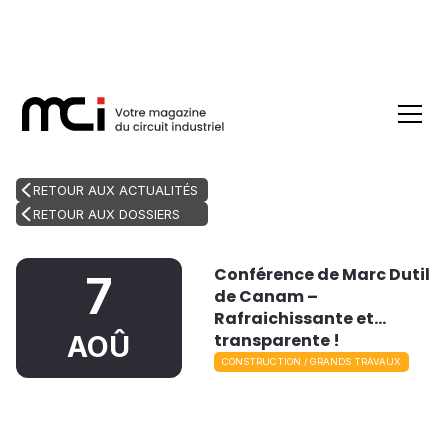
RETOUR AUX ACTUALITÉS
RETOUR AUX DOSSIERS
Conférence de Marc Dutil
7
de Canam –
Rafraichissante et…
transparente !
AOÛ
CONSTRUCTION / GRANDS TRAVAUX