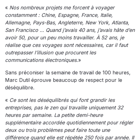
«
Nos nombreux projets me forcent à voyager
constamment : Chine, Espagne, France, Italie,
Allemagne, Pays-Bas, Angleterre, New York, Atlanta,
San Francisco … Quand j’avais 40 ans, j’avais hâte d’en
avoir 50, pour un peu moins travailler. À 52 ans, je
réalise que ces voyages sont nécessaires, car il faut
outrepasser l’illusion que procurent les
communications électroniques.
»
Sans préconiser la semaine de travail de 100 heures,
Marc Dutil éprouve beaucoup de respect pour le
déséquilibre.
«
Ce sont les déséquilibrés qui font grandir les
entreprises, pas le zen qui travaille uniquement 32
heures par semaine. La petite demi-heure
supplémentaire accordée quotidiennement pour régler
deux ou trois problèmes peut faire toute une
différence quand elle est répétée 250 fois par année. Il