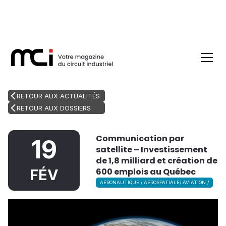
RETOUR AUX ACTUALITÉS
RETOUR AUX DOSSIERS
Communication par
19
satellite – Investissement
de 1,8 milliard et création de
600 emplois au Québec
FÉV
AÉRONAUTIQUE / AÉROSPATIALE/ AVIATION /