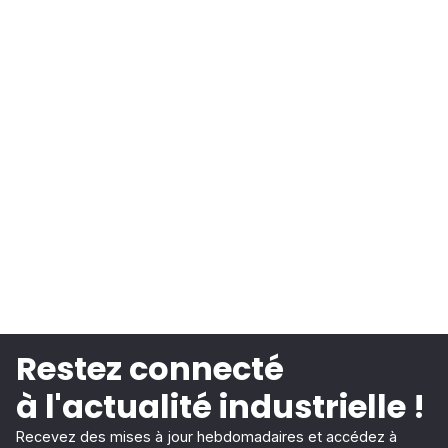
Restez connecté
à l'actualité industrielle !
Recevez des mises à jour hebdomadaires et accédez à