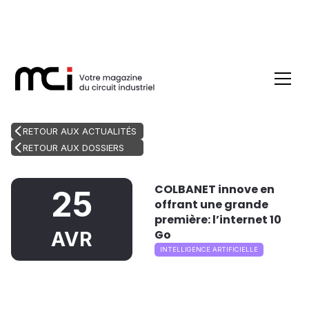
RETOUR AUX ACTUALITÉS
RETOUR AUX DOSSIERS
COLBANET innove en
25
offrant une grande
première: l’internet 10
Go
AVR
INTELLIGENCE ARTIFICIELLE