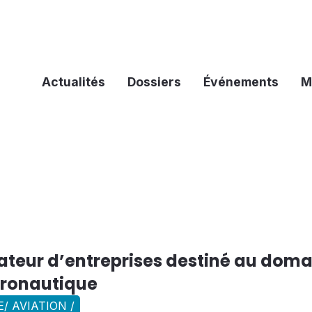
Actualités
Dossiers
Événements
M
ateur d’entreprises destiné au dom
aéronautique
/ AVIATION /