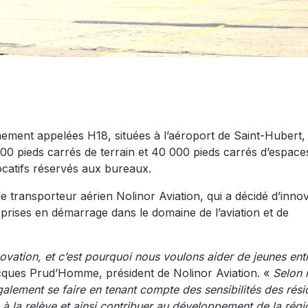
nement appelées H18, situées à l’aéroport de Saint-Hubert, 
 pieds carrés de terrain et 40 000 pieds carrés d’espace
ocatifs réservés aux bureaux.
 transporteur aérien Nolinor Aviation, qui a décidé d’innov
eprises en démarrage dans le domaine de l’aviation et de
novation, et c’est pourquoi nous voulons aider de jeunes ent
cques Prud’Homme, président de Nolinor Aviation. «
Selon n
alement se faire en tenant compte des sensibilités des rési
 la relève et ainsi contribuer au développement de la régi