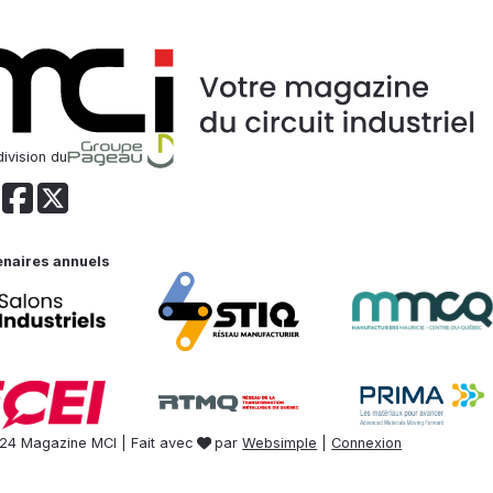
ivision du
enaires annuels
24 Magazine MCI | Fait avec
par
Websimple
|
Connexion