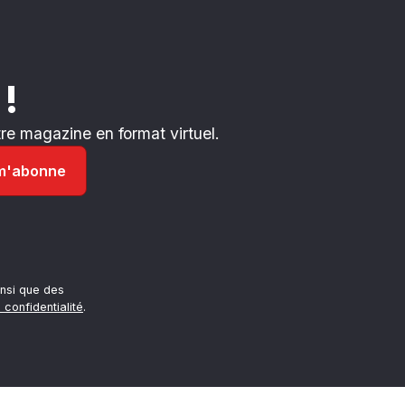
 !
e magazine en format virtuel.
nsi que des
 confidentialité
.