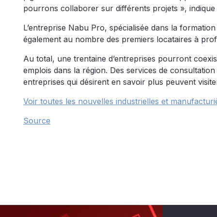
pourrons collaborer sur différents projets », indiqu
L’entreprise Nabu Pro, spécialisée dans la formation
également au nombre des premiers locataires à profi
Au total, une trentaine d’entreprises pourront coexis
emplois dans la région. Des services de consultation
entreprises qui désirent en savoir plus peuvent visite
Voir toutes les nouvelles industrielles et manufacturi
Source