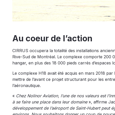
Au coeur de l’action
CIRRUS occupera la totalité des installations ancien
Rive-Sud de Montréal. Le complexe comporte 200 000
hangar, en plus des 18 000 pieds carrés d’espaces l
Le complexe H18 avait été acquis en mars 2018 par le
mettre de l’avant ce projet structurant pour les entr
l’aéronautique.
«
Chez Nolinor Aviation, l’une de nos valeurs est l’in
à se faire une place dans leur domaine
», affirme Ja
développement de l’aéroport de Saint-Hubert peut ég
environs. Nous souhaitons donner un coup de pouce à