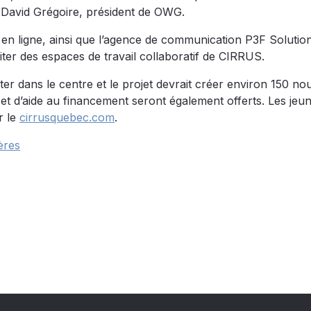
e David Grégoire, président de OWG.
 en ligne, ainsi que l’agence de communication P3F Solutio
ter des espaces de travail collaboratif de CIRRUS.
ter dans le centre et le projet devrait créer environ 150 n
 et d’aide au financement seront également offerts. Les jeu
r le
cirrusquebec.com
.
ères