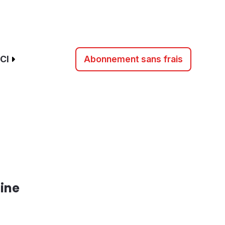
CI
Abonnement sans frais
aine