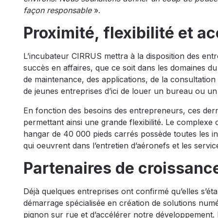
façon responsable
».
Proximité, flexibilité et ac
L’incubateur CIRRUS mettra à la disposition des entr
succès en affaires, que ce soit dans les domaines du 
de maintenance, des applications, de la consultation
de jeunes entreprises d’ici de louer un bureau ou u
En fonction des besoins des entrepreneurs, ces dern
permettant ainsi une grande flexibilité. Le complexe 
hangar de 40 000 pieds carrés possède toutes les in
qui oeuvrent dans l’entretien d’aéronefs et les service
Partenaires de croissanc
Déjà quelques entreprises ont confirmé qu’elles s’ét
démarrage spécialisée en création de solutions num
pignon sur rue et d’accélérer notre développement. I