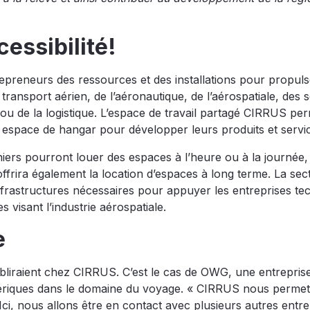
cessibilité!
epreneurs des ressources et des installations pour propuls
transport aérien, de l’aéronautique, de l’aérospatiale, des 
 ou de la logistique. L’espace de travail partagé CIRRUS per
n espace de hangar pour développer leurs produits et servi
iers pourront louer des espaces à l’heure ou à la journée,
offrira également la location d’espaces à long terme. La sec
frastructures nécessaires pour appuyer les entreprises te
s visant l’industrie aérospatiale.
e
abliraient chez CIRRUS. C’est le cas de OWG, une entrepris
ériques dans le domaine du voyage. « CIRRUS nous permet 
ci, nous allons être en contact avec plusieurs autres entre