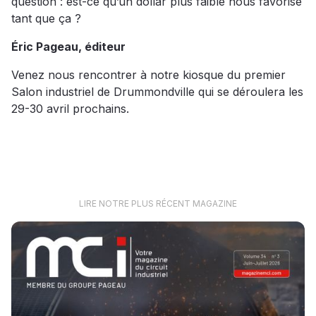
question : est-ce qu’un dollar plus faible nous favorise
tant que ça ?
Éric Pageau, éditeur
Venez nous rencontrer à notre kiosque du premier
Salon industriel de Drummondville qui se déroulera les
29-30 avril prochains.
LIRE NOTRE PLUS RÉCENT MAGAZINE