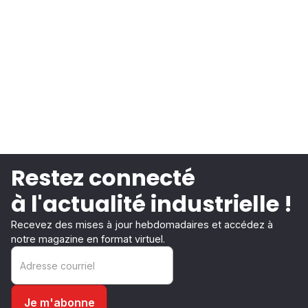
Restez connecté
à l'actualité industrielle !
Recevez des mises à jour hebdomadaires et accédez à
notre magazine en format virtuel.