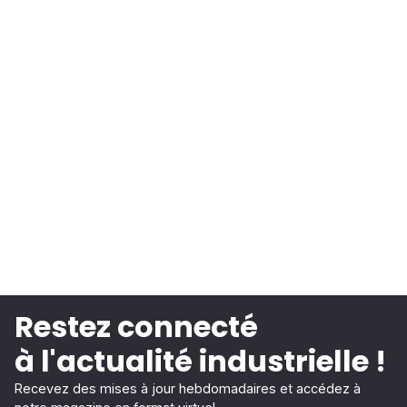
Restez connecté
à l'actualité industrielle !
Recevez des mises à jour hebdomadaires et accédez à