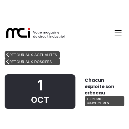
RETOUR AUX ACTUALITÉS
RETOUR AUX DOSSIERS
Chacun
1
exploite son
créneau
OCT
ÉCONOMIE /
GOUVERNEMENT