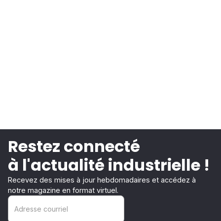
Restez connecté
à l'actualité industrielle !
Recevez des mises à jour hebdomadaires et accédez à
notre magazine en format virtuel.