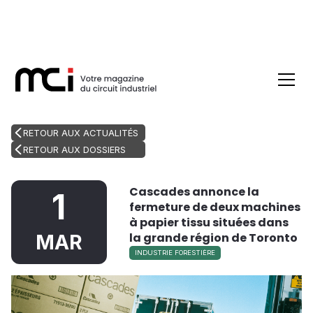
RETOUR AUX ACTUALITÉS
RETOUR AUX DOSSIERS
Cascades annonce la
1
fermeture de deux machines
à papier tissu situées dans
la grande région de Toronto
MAR
INDUSTRIE FORESTIÈRE