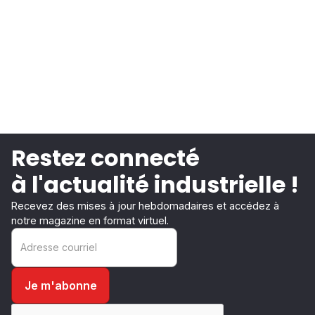
Restez connecté
à l'actualité industrielle !
Recevez des mises à jour hebdomadaires et accédez à
notre magazine en format virtuel.