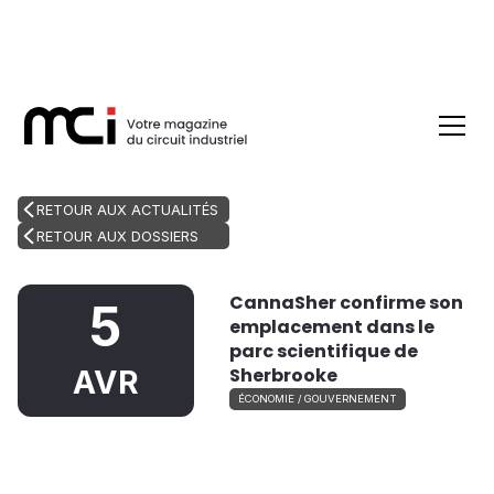
RETOUR AUX ACTUALITÉS
RETOUR AUX DOSSIERS
CannaSher confirme son
5
emplacement dans le
parc scientifique de
Sherbrooke
AVR
ÉCONOMIE / GOUVERNEMENT