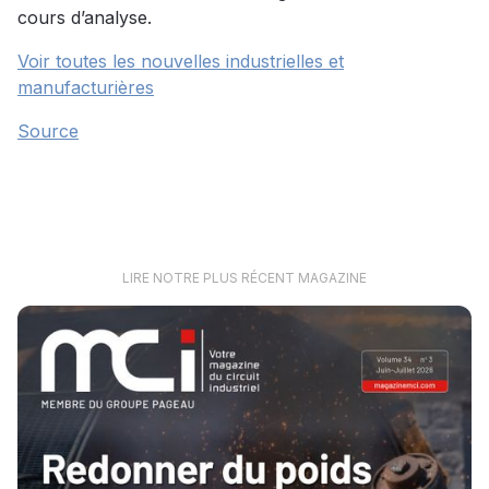
cours d’analyse.
Voir toutes les nouvelles industrielles et
manufacturières
Source
LIRE NOTRE PLUS RÉCENT MAGAZINE