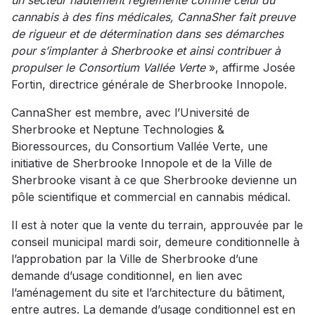
un secteur hautement réglementé comme celui du
cannabis à des fins médicales, CannaSher fait preuve
de rigueur et de détermination dans ses démarches
pour s’implanter à Sherbrooke et ainsi contribuer à
propulser le Consortium Vallée Verte
», affirme Josée
Fortin, directrice générale de Sherbrooke Innopole.
CannaSher est membre, avec l’Université de
Sherbrooke et Neptune Technologies &
Bioressources, du Consortium Vallée Verte, une
initiative de Sherbrooke Innopole et de la Ville de
Sherbrooke visant à ce que Sherbrooke devienne un
pôle scientifique et commercial en cannabis médical.
Il est à noter que la vente du terrain, approuvée par le
conseil municipal mardi soir, demeure conditionnelle à
l’approbation par la Ville de Sherbrooke d’une
demande d’usage conditionnel, en lien avec
l’aménagement du site et l’architecture du bâtiment,
entre autres. La demande d’usage conditionnel est en