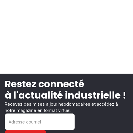
Restez connecté
à l'actualité industrielle !
Recevez des mises à jour hebdomadaires et accédez à
notre magazine en format virtuel.