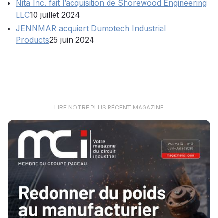
Nita Inc. fait l’acquisition de Shorewood Engineering
LLC
10 juillet 2024
JENNMAR acquiert Dumotech Industrial
Products
25 juin 2024
LIRE NOTRE PLUS RÉCENT MAGAZINE