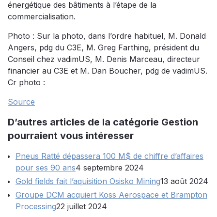
énergétique des bâtiments à l’étape de la
commercialisation.
Photo : Sur la photo, dans l’ordre habituel, M. Donald
Angers, pdg du C3E, M. Greg Farthing, président du
Conseil chez vadimUS, M. Denis Marceau, directeur
financier au C3E et M. Dan Boucher, pdg de vadimUS.
Cr photo :
Source
D’autres articles de la catégorie Gestion
pourraient vous intéresser
Pneus Ratté dépassera 100 M$ de chiffre d’affaires
pour ses 90 ans
4 septembre 2024
Gold fields fait l’aquisition Osisko Mining
13 août 2024
Groupe DCM acquiert Koss Aerospace et Brampton
Processing
22 juillet 2024