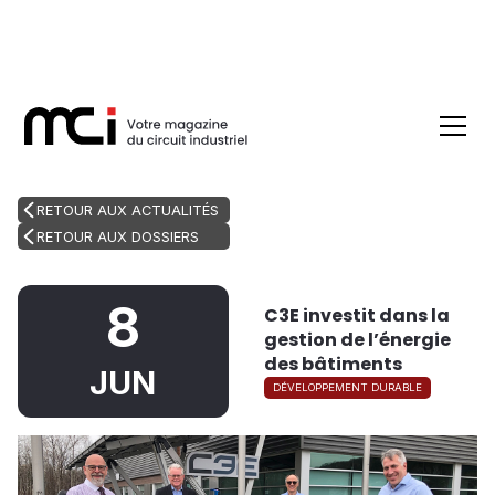
RETOUR AUX ACTUALITÉS
RETOUR AUX DOSSIERS
8
C3E investit dans la
gestion de l’énergie
des bâtiments
JUN
DÉVELOPPEMENT DURABLE