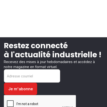
Restez connecté
à l'actualité industrielle !
Recevez des mises à jour hebdomadaires et accédez à
notre magazine en format virtuel.