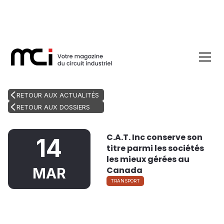
RETOUR AUX ACTUALITÉS
RETOUR AUX DOSSIERS
C.A.T. Inc conserve son
14
titre parmi les sociétés
les mieux gérées au
Canada
MAR
TRANSPORT