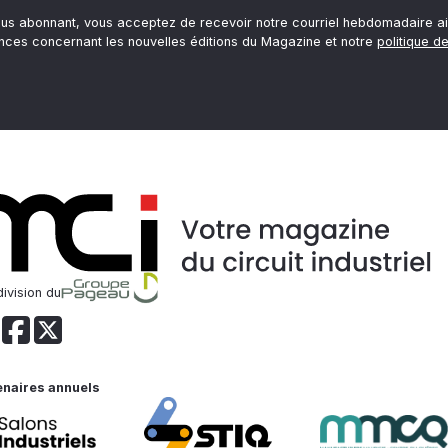
ous abonnant, vous acceptez de recevoir notre courriel hebdomadaire ai
nces concernant les nouvelles éditions du Magazine et notre
politique de
ivision du
enaires annuels