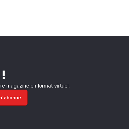
 !
e magazine en format virtuel.