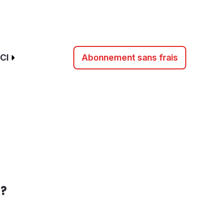
CI
Abonnement sans frais
 ?