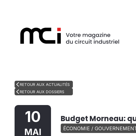
RETOUR AUX ACTUALITÉS
RETOUR AUX DOSSIERS
10
Budget Morneau: qu
ÉCONOMIE / GOUVERNEMEN
MAI