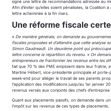
signé une lettre de recommandations adressée au mi
Afin d’éviter qu’elles soient pénalisées, la Coalition 
lettre acheminée à la fin mars.
Une réforme fiscale cert
«
De manière générale, on demande au gouvernement 
fiscales proposées et d’attendre que cette analyse s
Simon Gaudreault. Un deuxième point qui préoccupe l
lettre concerne la répartition du revenu. « On deman
entrepreneurs de fractionner les revenus entre les d
fait que 70 % des PME emploient dans leur fratrie, 
Martine Hébert, vice-présidente principale et porte-pa
week-end pour alléger le travail de ses parents propr
l’application des modifications jusqu’au 1er janvier 
revenus versés aux conjoints des chefs d’entreprise 
Quant aux placements passifs, on demande dans un
l’impôt sur les revenus de ces types de placements.