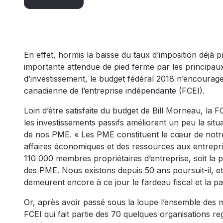
En effet, hormis la baisse du taux d’imposition déjà
importante attendue de pied ferme par les principaux
d’investissement, le budget fédéral 2018 n’encourager
canadienne de l’entreprise indépendante (FCEI).
Loin d’être satisfaite du budget de Bill Morneau, la
les investissements passifs améliorent un peu la situ
de nos PME. « Les PME constituent le cœur de notr
affaires économiques et des ressources aux entrepr
110 000 membres propriétaires d’entreprise, soit la p
des PME. Nous existons depuis 50 ans poursuit-il, e
demeurent encore à ce jour le fardeau fiscal et la pa
Or, après avoir passé sous la loupe l’ensemble des m
FCEI qui fait partie des 70 quelques organisations 