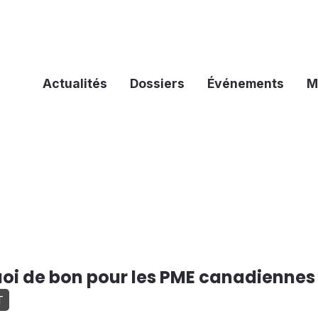
Actualités
Dossiers
Événements
M
oi de bon pour les PME canadiennes
T