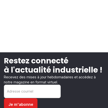
Restez connecté
à l'actualité industrielle !
Recevez des mises à jour hebdomadaires et accédez à
notre magazine en format virtuel.