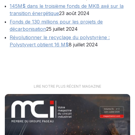
145M$ dans le troisième fonds de MKB axé sur la
transition énergétique
23 août 2024
Fonds de 130 millions pour les projets de
décarbonisation
25 juillet 2024
Révolutionner le recyclage du polystyrène :
Polystyvert obtient 16 M$
8 juillet 2024
LIRE NOTRE PLUS RÉCENT MAGAZINE