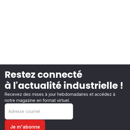
Restez connecté
à l'actualité industrielle !
Recevez des mises à jour hebdomadaires et accédez à
notre magazine en format virtuel.