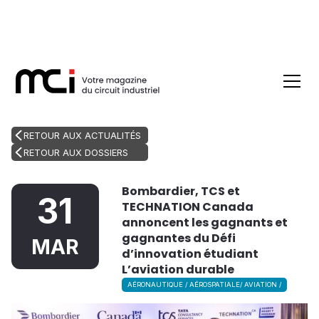
RETOUR AUX ACTUALITÉS
RETOUR AUX DOSSIERS
Bombardier, TCS et
31
TECHNATION Canada
annoncent les gagnants et
gagnantes du Défi
MAR
d’innovation étudiant
L’aviation durable
AÉRONAUTIQUE / AÉROSPATIALE/ AVIATION /