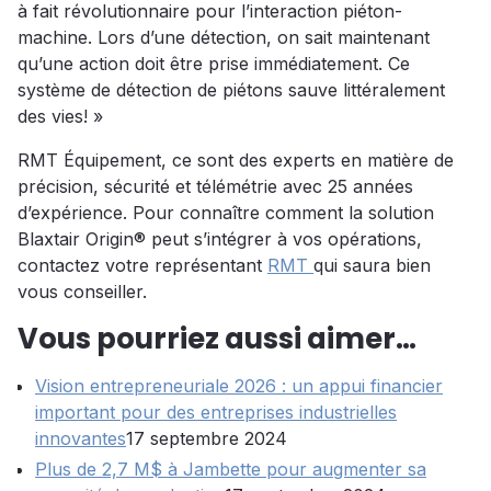
à fait révolutionnaire pour l’interaction piéton-
machine. Lors d’une détection, on sait maintenant
qu’une action doit être prise immédiatement. Ce
système de détection de piétons sauve littéralement
des vies! »
RMT Équipement, ce sont des experts en matière de
précision, sécurité et télémétrie avec 25 années
d’expérience. Pour connaître comment la solution
Blaxtair Origin® peut s’intégrer à vos opérations,
contactez votre représentant
RMT
qui saura bien
vous conseiller.
Vous pourriez aussi aimer…
Vision entrepreneuriale 2026 : un appui financier
important pour des entreprises industrielles
innovantes
17 septembre 2024
Plus de 2,7 M$ à Jambette pour augmenter sa