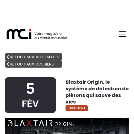
RETOUR AUX ACTUALITÉS
RETOUR AUX DOSSIERS
Blaxtair Origin, le
5
système de détection de
piétons qui sauve des
vies
FÉV
TRANSPORT