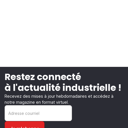
Restez connecté
à l'actualité industrielle !
Recevez des mises à jour hebdomadaires et accédez à
notre magazine en format virtuel.