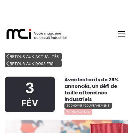
RETOUR AUX ACTUALITÉS
RETOUR AUX DOSSIERS
Avec les tarifs de 25%
3
annoncés, un défi de
taille attend nos
industriels
FÉV
ÉCONOMIE / GOUVERNEMENT
MANUFACTURE