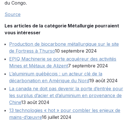
du Congo.
Source
Les articles de la catégorie Métallurgie pourraient
vous intéresser
Production de biocarbone métallurgique sur le site
de Fortress à Thurso
10 septembre 2024
EPIQ Machinerie se porte acquéreur des activités
Mines et Métaux de Alizent
7 septembre 2024
L’aluminium québécois : un acteur clé de la
décarbonation en Amérique du Nord
19 août 2024
La canada ne doit pas devenir la porte d’entrée pour
les surplus d’acier et d’aluminium en provenance de
Chine
13 août 2024
13 technologies « hot » pour combler les enjeux de
mains-d’œuvre
16 juillet 2024