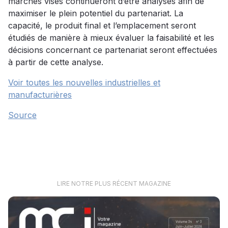
marchés visés continueront d’être analysés afin de
maximiser le plein potentiel du partenariat. La
capacité, le produit final et l’emplacement seront
étudiés de manière à mieux évaluer la faisabilité et les
décisions concernant ce partenariat seront effectuées
à partir de cette analyse.
Voir toutes les nouvelles industrielles et
manufacturières
Source
LIRE NOTRE PLUS RÉCENT MAGAZINE