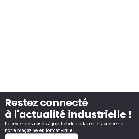
Restez connecté
à l'actualité industrielle !
Recevez des mises à jour hebdomadaires et accédez à
notre magazine en format virtuel.