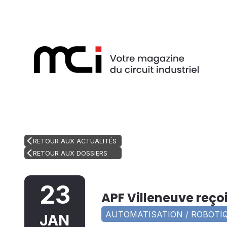
RETOUR AUX ACTUALITÉS
RETOUR AUX DOSSIERS
23
APF Villeneuve reço
AUTOMATISATION / ROBOTIQ
JAN