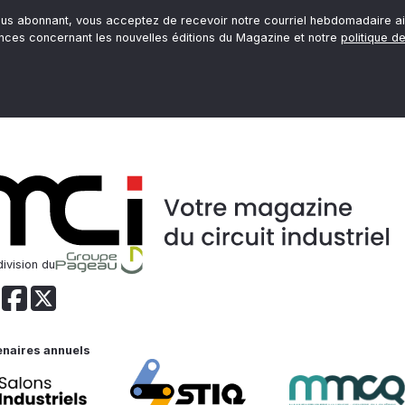
ous abonnant, vous acceptez de recevoir notre courriel hebdomadaire ai
nces concernant les nouvelles éditions du Magazine et notre
politique de
ivision du
enaires annuels