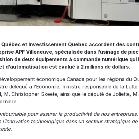
 Québec et Investissement Québec accordent des contr
treprise APF Villeneuve, spécialisée dans l’usinage de piè
uisition de deux équipements à commande numérique qui l
 d’automatisation est évalué à 2 millions de dollars.
e Développement économique Canada pour les régions du 
tre délégué à l’Économie, ministre responsable de la Lutte 
, M. Christopher Skeete, ainsi que le député de Joliette, M.
ernière.
ntournable pour assurer la productivité de nos entreprises
ns l’innovation technologique dans un secteur stratégique de
eete.