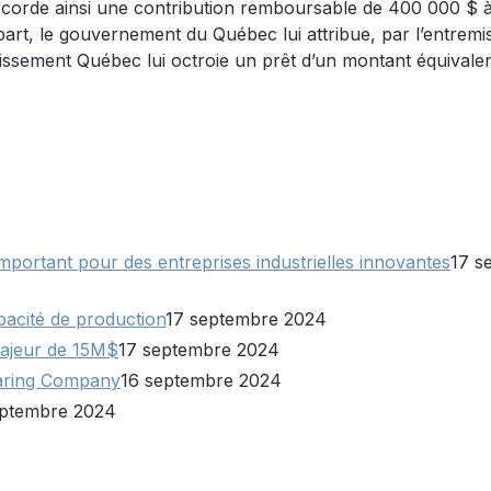
ccorde ainsi une contribution remboursable de 400 000 $ 
a part, le gouvernement du Québec lui attribue, par l’entremi
sement Québec lui octroie un prêt d’un montant équivalen
important pour des entreprises industrielles innovantes
17 s
acité de production
17 septembre 2024
ajeur de 15M$
17 septembre 2024
Bearing Company
16 septembre 2024
eptembre 2024