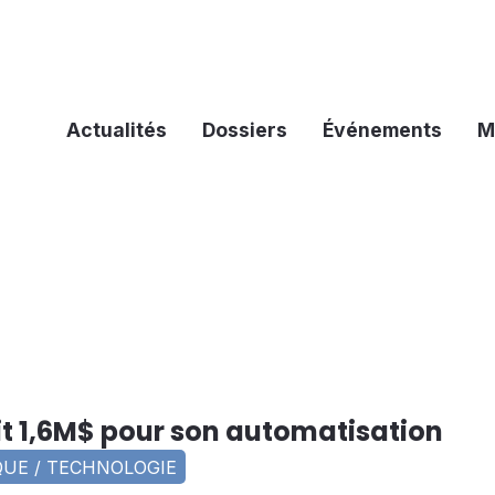
Actualités
Dossiers
Événements
M
it 1,6M$ pour son automatisation
UE / TECHNOLOGIE