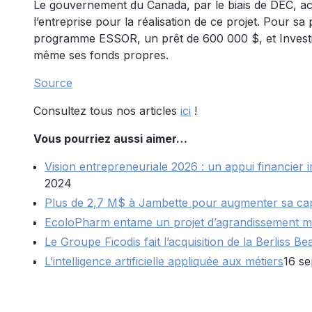
Le gouvernement du Canada, par le biais de DEC, a
l’entreprise pour la réalisation de ce projet. Pour s
programme ESSOR, un prêt de 600 000 $, et Investis
même ses fonds propres.
Source
Consultez tous nos articles
ici
!
Vous pourriez aussi aimer…
Vision entrepreneuriale 2026 : un appui financier 
2024
Plus de 2,7 M$ à Jambette pour augmenter sa cap
EcoloPharm entame un projet d’agrandissement m
Le Groupe Ficodis fait l’acquisition de la Berliss 
L’intelligence artificielle appliquée aux métiers
16 s