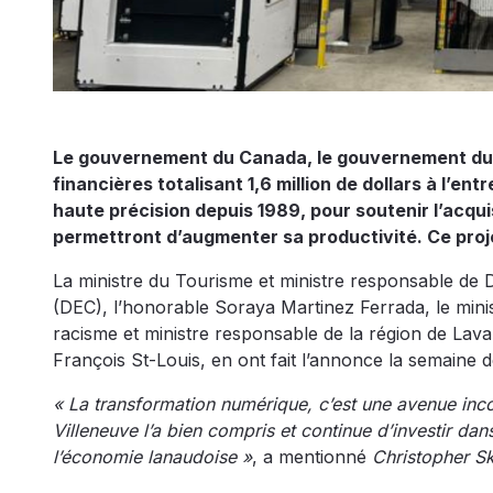
Le gouvernement du Canada, le gouvernement du
financières totalisant 1,6 million de dollars à l’en
haute précision depuis 1989, pour soutenir l’acq
permettront d’augmenter sa productivité. Ce projet
La ministre du Tourisme et ministre responsable d
(DEC), l’honorable Soraya Martinez Ferrada, le minis
racisme et ministre responsable de la région de Laval
François St-Louis, en ont fait l’annonce la semaine d
« La transformation numérique, c’est une avenue inco
Villeneuve l’a bien compris et continue d’investir da
l’économie lanaudoise »
, a mentionné
Christopher Sk