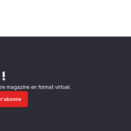
 !
e magazine en format virtuel.