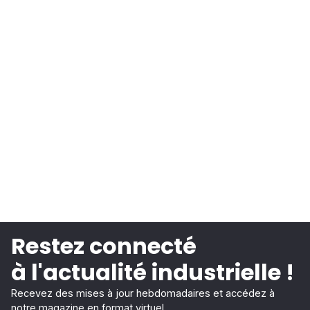
Restez connecté
à l'actualité industrielle !
Recevez des mises à jour hebdomadaires et accédez à
notre magazine en format virtuel.