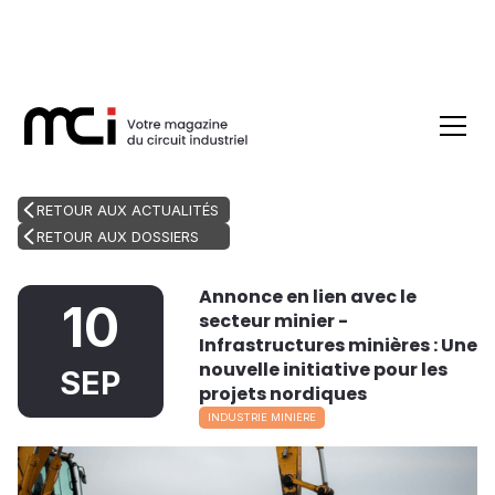
RETOUR AUX ACTUALITÉS
RETOUR AUX DOSSIERS
Annonce en lien avec le
10
secteur minier -
Infrastructures minières : Une
nouvelle initiative pour les
SEP
projets nordiques
INDUSTRIE MINIÈRE