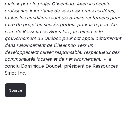
majeur pour le projet Cheechoo. Avec la récente
croissance importante de ses ressources aurifères,
toutes les conditions sont désormais renforcées pour
faire du projet un succès porteur pour la région. Au
nom de Ressources Sirios Inc., je remercie le
gouvernement du Québec pour cet appui déterminant
dans l'avancement de Cheechoo vers un
développement minier responsable, respectueux des
communautés locales et de l'environnement. »
, a
conclu Dominique Doucet, président de Ressources
Sirios Inc.
Source