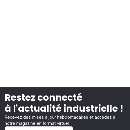
Restez connecté
à l'actualité industrielle !
Recevez des mises à jour hebdomadaires et accédez à
notre magazine en format virtuel.