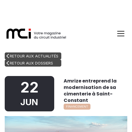
RETOUR AUX ACTUALITÉS
RETOUR AUX DOSSIERS
Amrize entreprend la
22
modernisation de sa
cimenterie à Saint-
Constant
JUN
FINANCEMENT