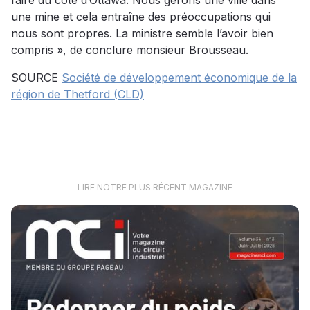
faire du côté d’Ottawa. Nous gérons une ville dans
une mine et cela entraîne des préoccupations qui
nous sont propres. La ministre semble l’avoir bien
compris », de conclure monsieur Brousseau.
SOURCE
Société de développement économique de la
région de Thetford (CLD)
LIRE NOTRE PLUS RÉCENT MAGAZINE