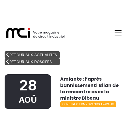
RETOUR AUX ACTUALITÉS
RETOUR AUX DOSSIERS
Amiante : l’après
28
bannissement! Bilan de
la rencontre avec la
ministre Bibeau
AOÛ
CONSTRUCTION / GRANDS TRAVAUX