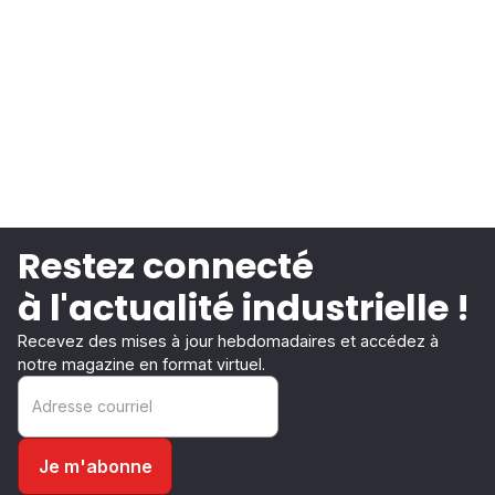
Restez connecté
à l'actualité industrielle !
Recevez des mises à jour hebdomadaires et accédez à
notre magazine en format virtuel.