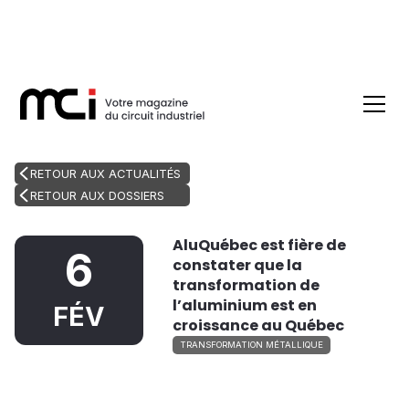
RETOUR AUX ACTUALITÉS
RETOUR AUX DOSSIERS
AluQuébec est fière de
6
constater que la
transformation de
l’aluminium est en
FÉV
croissance au Québec
TRANSFORMATION MÉTALLIQUE