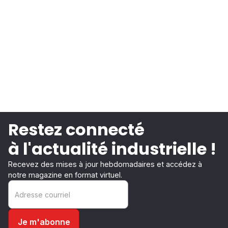
Restez connecté
à l'actualité industrielle !
Recevez des mises à jour hebdomadaires et accédez à
notre magazine en format virtuel.