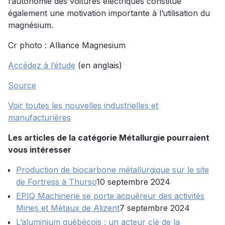
l’autonomie des voitures électriques constitue
également une motivation importante à l’utilisation du
magnésium.
Cr photo : Alliance Magnesium
Accédez à l’étude
(en anglais)
Source
Voir toutes les nouvelles industrielles et
manufacturières
Les articles de la catégorie Métallurgie pourraient
vous intéresser
Production de biocarbone métallurgique sur le site
de Fortress à Thurso
10 septembre 2024
EPIQ Machinerie se porte acquéreur des activités
Mines et Métaux de Alizent
7 septembre 2024
L’aluminium québécois : un acteur clé de la