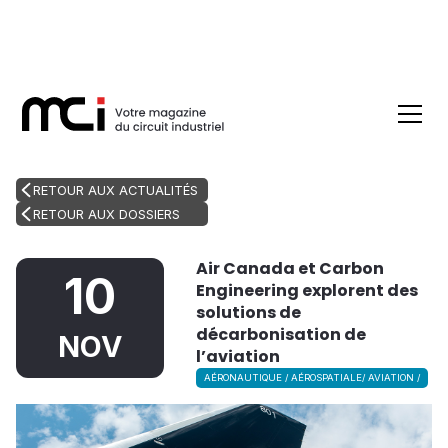
RETOUR AUX ACTUALITÉS
RETOUR AUX DOSSIERS
Air Canada et Carbon
10
Engineering explorent des
solutions de
décarbonisation de
NOV
l’aviation
AÉRONAUTIQUE / AÉROSPATIALE/ AVIATION /