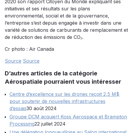
2020 son rapport Citoyen du Monde expliquant ses
initiatives et ses résultats sur les plans
environnemental, social et de la gouvernance,
l’entreprise s’est depuis engagée à investir dans une
variété de solutions de carburants de remplacement et
de réduction des émissions de CO₂.
Cr photo : Air Canada
Source
Source
D’autres articles de la catégorie
Aérospatiale pourraient vous intéresser
Centre d’excellence sur les drones reçoit 2,5 M$
pour soutenir de nouvelles infrastructures
d’essais
30 août 2024
Groupe DCM acquiert Koss Aerospace et Brampton
Processing
22 juillet 2024
Une délégation longueuilloise au Salon international