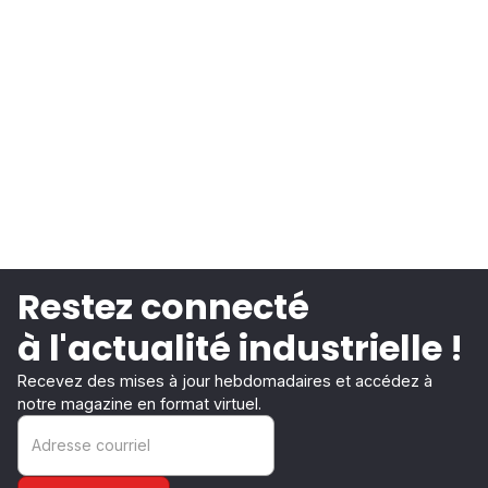
Restez connecté
à l'actualité industrielle !
Recevez des mises à jour hebdomadaires et accédez à
notre magazine en format virtuel.