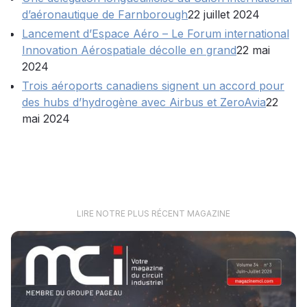
d’aéronautique de Farnborough
22 juillet 2024
Lancement d’Espace Aéro – Le Forum international
Innovation Aérospatiale décolle en grand
22 mai
2024
Trois aéroports canadiens signent un accord pour
des hubs d’hydrogène avec Airbus et ZeroAvia
22
mai 2024
LIRE NOTRE PLUS RÉCENT MAGAZINE