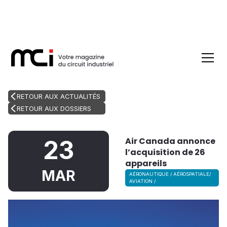
RETOUR AUX ACTUALITÉS
RETOUR AUX DOSSIERS
Air Canada annonce
23
l’acquisition de 26
appareils
MAR
AÉRONAUTIQUE / AÉROSPATIALE/
AVIATION /