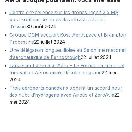
Aéronautique pourraient vous intéresser
Centre d’excellence sur les drones reçoit 2,5 M$
pour soutenir de nouvelles infrastructures
d’essais
30 août 2024
Groupe DCM acquiert Koss Aerospace et Brampton
Processing
22 juillet 2024
Une délégation longueuilloise au Salon international
d’aéronautique de Farnborough
22 juillet 2024
Lancement d’Espace Aéro – Le Forum international
Innovation Aérospatiale décolle en grand
22 mai
2024
Trois aéroports canadiens signent un accord pour
des hubs d’hydrogène avec Airbus et ZeroAvia
22
mai 2024