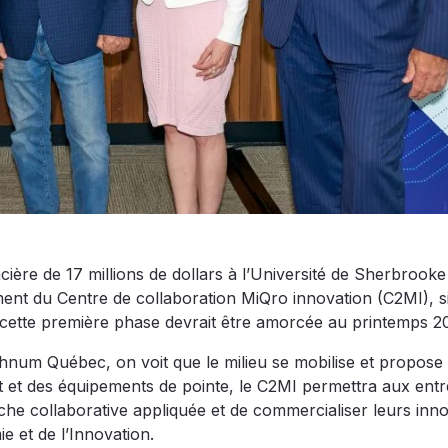
ère de 17 millions de dollars à l’Université de Sherbrook
ent du Centre de collaboration MiQro innovation (C2MI), s
, cette première phase devrait être amorcée au printemps 2
hnum Québec, on voit que le milieu se mobilise et propose
 et des équipements de pointe, le C2MI permettra aux entr
che collaborative appliquée et de commercialiser leurs inn
e et de l’Innovation.