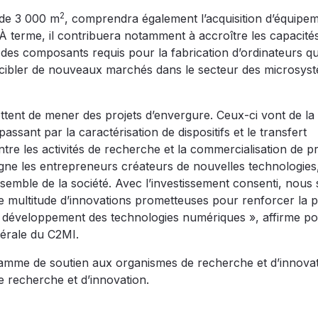
2
 de 3 000 m
, comprendra également l’acquisition d’équipem
 À terme, il contribuera notamment à accroître les capacité
 des composants requis pour la fabrication d’ordinateurs q
de cibler de nouveaux marchés dans le secteur des microsys
tent de mener des projets d’envergure. Ceux-ci vont de la
ssant par la caractérisation de dispositifs et le transfert
ntre les activités de recherche et la commercialisation de pr
agne les entrepreneurs créateurs de nouvelles technologies
nsemble de la société. Avec l’investissement consenti, nous
e multitude d’innovations prometteuses pour renforcer la p
 développement des technologies numériques », affirme po
nérale du C2MI.
amme de soutien aux organismes de recherche et d’innovat
e recherche et d’innovation.