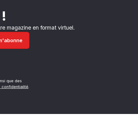
 !
e magazine en format virtuel.
nsi que des
 confidentialité
.