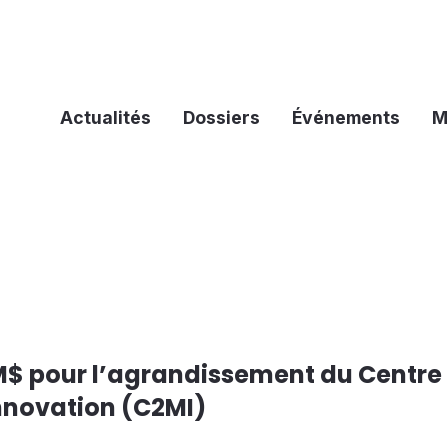
Actualités
Dossiers
Événements
M
 M$ pour l’agrandissement du Centre
nnovation (C2MI)