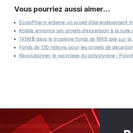
Vous pourriez aussi aimer…
EcoloPharm entame un projet d’agrandissement m
Kollide annonce ses projets d’expansion à la suit
145M$ dans le troisième fonds de MKB axé sur la t
Fonds de 130 millions pour les projets de décarbon
Révolutionner le recyclage du polystyrène : Polys