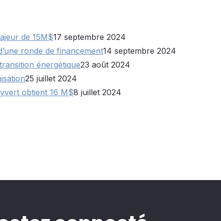
ajeur de 15M$
17 septembre 2024
e d’une ronde de financement
14 septembre 2024
ransition énergétique
23 août 2024
isation
25 juillet 2024
tyvert obtient 16 M$
8 juillet 2024