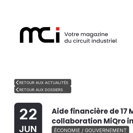
RETOUR AUX ACTUALITÉS
RETOUR AUX DOSSIERS
22
Aide financière de 17
collaboration MiQro i
JUN
ÉCONOMIE / GOUVERNEMENT