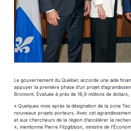
Le gouvernement du Québec accorde une aide financi
appuyer la première phase d’un projet d’agrandissem
Bromont. Évaluée à près de 18,9 millions de dollars
« Quelques mois après la désignation de la zone Tec
nouveaux projets porteurs. Avec cet agrandissement
et aux chercheurs de la région d’accélérer la recher
», mentionne Pierre Fitzgibbon, ministre de l’Économi