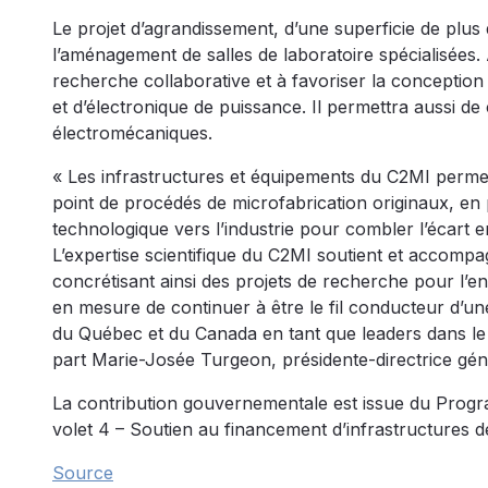
Le projet d’agrandissement, d’une superficie de plus
l’aménagement de salles de laboratoire spécialisées.
recherche collaborative et à favoriser la conception
et d’électronique de puissance. Il permettra aussi 
électromécaniques.
« Les infrastructures et équipements du C2MI permet
point de procédés de microfabrication originaux, en pa
technologique vers l’industrie pour combler l’écart e
L’expertise scientifique du C2MI soutient et accomp
concrétisant ainsi des projets de recherche pour l’e
en mesure de continuer à être le fil conducteur d’un
du Québec et du Canada en tant que leaders dans le
part Marie-Josée Turgeon, présidente-directrice gé
La contribution gouvernementale est issue du Progr
volet 4 – Soutien au financement d’infrastructures d
Source