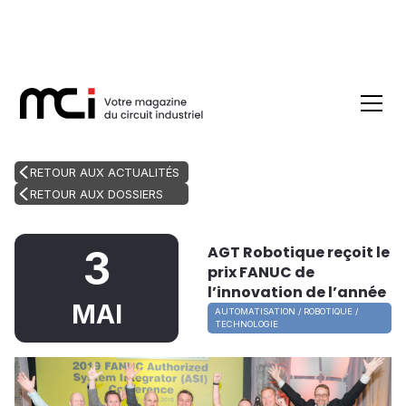
RETOUR AUX ACTUALITÉS
RETOUR AUX DOSSIERS
AGT Robotique reçoit le
3
prix FANUC de
l’innovation de l’année
MAI
AUTOMATISATION / ROBOTIQUE /
TECHNOLOGIE