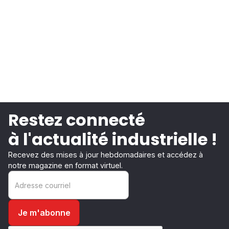
Restez connecté
à l'actualité industrielle !
Recevez des mises à jour hebdomadaires et accédez à
notre magazine en format virtuel.