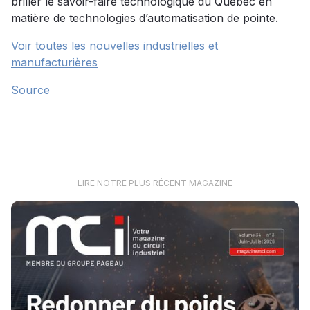
briller le savoir-faire technologique du Québec en
matière de technologies d’automatisation de pointe.
Voir toutes les nouvelles industrielles et
manufacturières
Source
LIRE NOTRE PLUS RÉCENT MAGAZINE