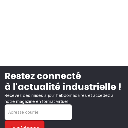
Restez connecté
à l'actualité industrielle !
Recevez des mises à jour hebdomadaires et accédez à
notre magazine en format virtuel.