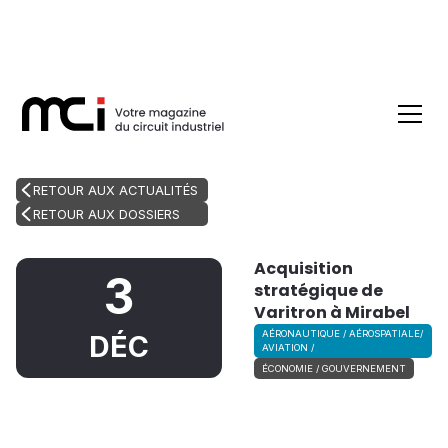
RETOUR AUX ACTUALITÉS
RETOUR AUX DOSSIERS
Acquisition
3
stratégique de
Varitron à Mirabel
AÉRONAUTIQUE / AÉROSPATIALE/
DÉC
AVIATION /
ÉCONOMIE / GOUVERNEMENT