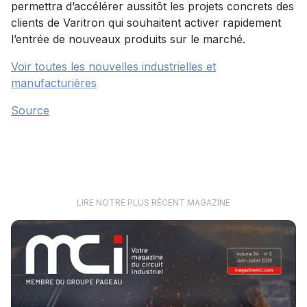
permettra d’accélérer aussitôt les projets concrets des
clients de Varitron qui souhaitent activer rapidement
l’entrée de nouveaux produits sur le marché.
Voir toutes les nouvelles industrielles et
manufacturières
Source
LIRE NOTRE PLUS RÉCENT MAGAZINE