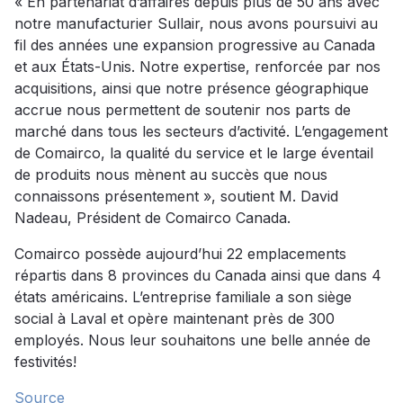
« En partenariat d’affaires depuis plus de 50 ans avec
notre manufacturier Sullair, nous avons poursuivi au
fil des années une expansion progressive au Canada
et aux États-Unis. Notre expertise, renforcée par nos
acquisitions, ainsi que notre présence géographique
accrue nous permettent de soutenir nos parts de
marché dans tous les secteurs d’activité. L’engagement
de Comairco, la qualité du service et le large éventail
de produits nous mènent au succès que nous
connaissons présentement », soutient M. David
Nadeau, Président de Comairco Canada.
Comairco possède aujourd’hui 22 emplacements
répartis dans 8 provinces du Canada ainsi que dans 4
états américains. L’entreprise familiale a son siège
social à Laval et opère maintenant près de 300
employés. Nous leur souhaitons une belle année de
festivités!
Source