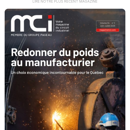
LIRE NOTRE PLUS RÉCENT MAGAZINE