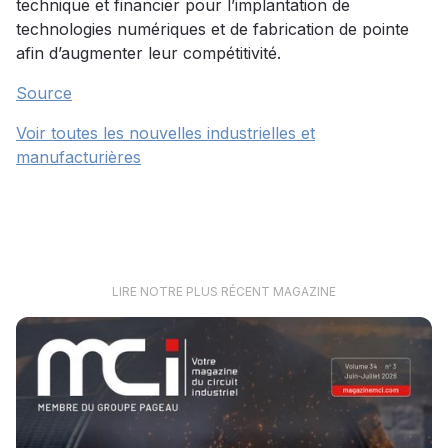
technique et financier pour l’implantation de
technologies numériques et de fabrication de pointe
afin d’augmenter leur compétitivité.
Source
Voir toutes les nouvelles industrielles et
manufacturières
LIRE NOTRE PLUS RÉCENT MAGAZINE