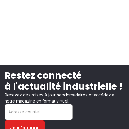
Restez connecté
à l'actualité industrielle !
Recevez des mises à jour hebdomadaires et accédez à
notre magazine en format virtuel.