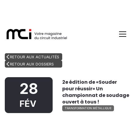
RETOUR AUX ACTUALITÉS
RETOUR AUX DOSSIERS
2e édition de «Souder
28
pour réussir» Un
championnat de soudage
ouvert à tous !
FÉV
TRANSFORMATION MÉTALLIQUE