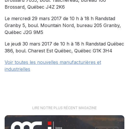
Brossard 7055, boul. Taschereau, bureau 100
Brossard, Québec J4Z 2K6
Le mercredi 29 mars 2017 de 10 h à 18 h Randstad
Granby 5, boul. Mountain Nord, bureau 205 Granby,
Québec J2G 9M5
Le jeudi 30 mars 2017 de 10 h à 18 h Randstad Québec
386, boul. Charest Est Québec, Québec G1K 3H4
Voir toutes les nouvelles manufacturières et
industrielles
LIRE NOTRE PLUS RÉCENT MAGAZINE