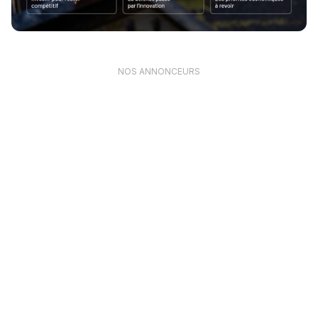
NOS ANNONCEURS