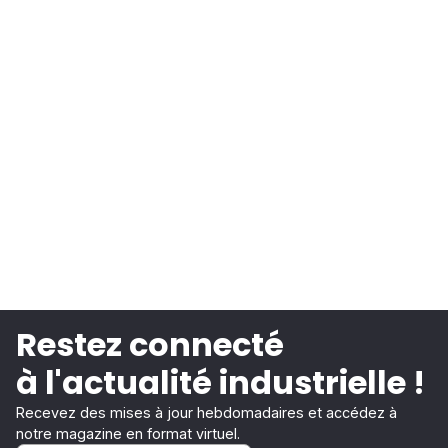
Restez connecté
à l'actualité industrielle !
Recevez des mises à jour hebdomadaires et accédez à
notre magazine en format virtuel.