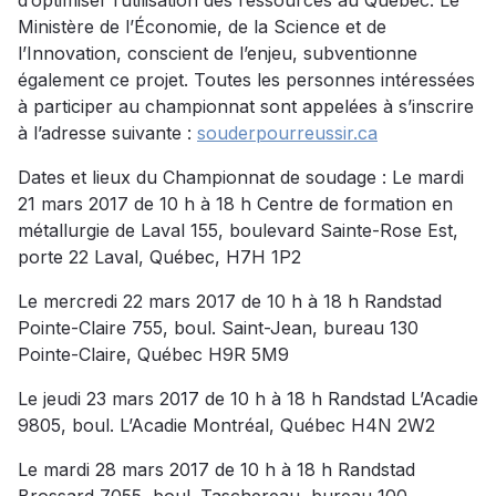
d’optimiser l’utilisation des ressources au Québec. Le
Ministère de l’Économie, de la Science et de
l’Innovation, conscient de l’enjeu, subventionne
également ce projet. Toutes les personnes intéressées
à participer au championnat sont appelées à s’inscrire
à l’adresse suivante :
souderpourreussir.ca
Dates et lieux du Championnat de soudage : Le mardi
21 mars 2017 de 10 h à 18 h Centre de formation en
métallurgie de Laval 155, boulevard Sainte-Rose Est,
porte 22 Laval, Québec, H7H 1P2
Le mercredi 22 mars 2017 de 10 h à 18 h Randstad
Pointe-Claire 755, boul. Saint-Jean, bureau 130
Pointe-Claire, Québec H9R 5M9
Le jeudi 23 mars 2017 de 10 h à 18 h Randstad L’Acadie
9805, boul. L’Acadie Montréal, Québec H4N 2W2
Le mardi 28 mars 2017 de 10 h à 18 h Randstad