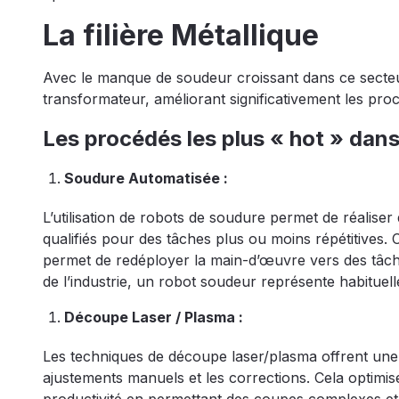
La filière Métallique
Avec le manque de soudeur croissant dans ce secteur,
transformateur, améliorant significativement les pro
Les procédés les plus « hot » dans 
Soudure Automatisée :
L’utilisation de robots de soudure permet de réaliser 
qualifiés pour des tâches plus ou moins répétitives. 
permet de redéployer la main-d’œuvre vers des tâche
de l’industrie, un robot soudeur représente habituel
Découpe Laser / Plasma :
Les techniques de découpe laser/plasma offrent une
ajustements manuels et les corrections. Cela optimise 
productivité en permettant des coupes complexes et 