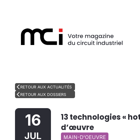
RETOUR AUX ACTUALITÉS
RETOUR AUX DOSSIERS
16
13 technologies « ho
d’œuvre
JUL
MAIN-D'OEUVRE