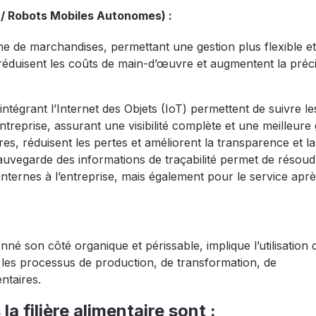
 Robots Mobiles Autonomes) :
ne de marchandises, permettant une gestion plus flexible et
, réduisent les coûts de main-d’œuvre et augmentent la préci
ntégrant l’Internet des Objets (IoT) permettent de suivre le
entreprise, assurant une visibilité complète et une meilleure
ires, réduisent les pertes et améliorent la transparence et la
 sauvegarde des informations de traçabilité permet de résou
internes à l’entreprise, mais également pour le service apr
nné son côté organique et périssable, implique l’utilisation 
 les processus de production, de transformation, de
ntaires.
a filière alimentaire sont :