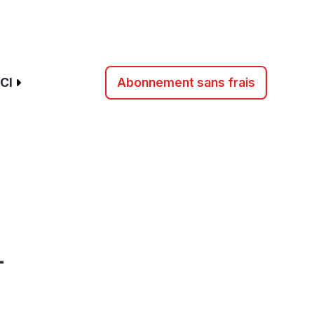
CI
Abonnement sans frais
-