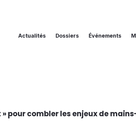
Actualités
Dossiers
Événements
M
t » pour combler les enjeux de mains