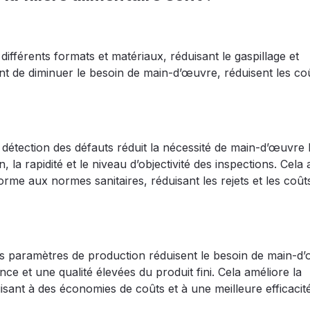
ifférents formats et matériaux, réduisant le gaspillage et
ent de diminuer le besoin de main-d’œuvre, réduisent les co
la détection des défauts réduit la nécessité de main-d’œuvr
, la rapidité et le niveau d’objectivité des inspections. Cela
forme aux normes sanitaires, réduisant les rejets et les coût
es paramètres de production réduisent le besoin de main-d
e et une qualité élevées du produit fini. Cela améliore la
isant à des économies de coûts et à une meilleure efficacit