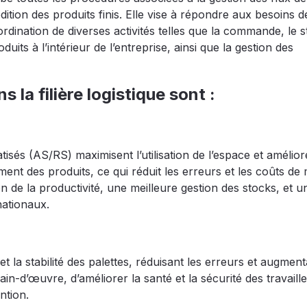
dition des produits finis. Elle vise à répondre aux besoins d
rdination de diverses activités telles que la commande, le 
duits à l’intérieur de l’entreprise, ainsi que la gestion des
 la filière logistique sont :
sés (AS/RS) maximisent l’utilisation de l’espace et amélior
ment des produits, ce qui réduit les erreurs et les coûts de
 de la productivité, une meilleure gestion des stocks, et u
nationaux.
t la stabilité des palettes, réduisant les erreurs et augment
ain-d’œuvre, d’améliorer la santé et la sécurité des travaill
ntion.