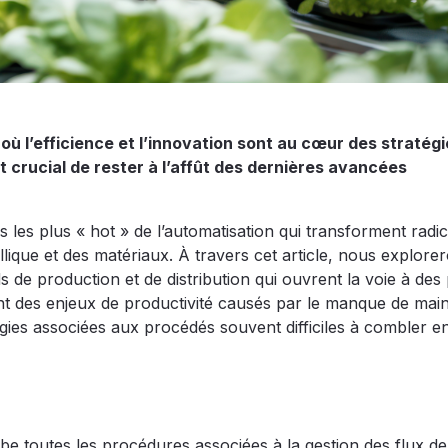
ù l’efficience et l’innovation sont au cœur des stratégi
crucial de rester à l’affût des dernières avancées
les plus « hot » de l’automatisation qui transforment radi
tallique et des matériaux. À travers cet article, nous explore
 de production et de distribution qui ouvrent la voie à des 
nt des enjeux de productivité causés par le manque de mai
ies associées aux procédés souvent difficiles à combler e
obe toutes les procédures associées à la gestion des flux de