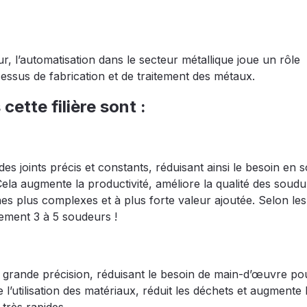
 l’automatisation dans le secteur métallique joue un rôle
cessus de fabrication et de traitement des métaux.
cette filière sont :
des joints précis et constants, réduisant ainsi le besoin en
Cela augmente la productivité, améliore la qualité des soudu
s plus complexes et à plus forte valeur ajoutée. Selon les
lement 3 à 5 soudeurs !
 grande précision, réduisant le besoin de main-d’œuvre pou
l’utilisation des matériaux, réduit les déchets et augmente 
très rapides.