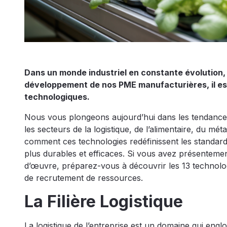
Dans un monde industriel en constante évolution, o
développement de nos PME manufacturières, il est 
technologiques.
Nous vous plongeons aujourd’hui dans les tendances 
les secteurs de la logistique, de l’alimentaire, du mé
comment ces technologies redéfinissent les standards
plus durables et efficaces. Si vous avez présenteme
d’œuvre, préparez-vous à découvrir les 13 technolog
de recrutement de ressources.
La Filière Logistique
La logistique de l’entreprise est un domaine qui engl