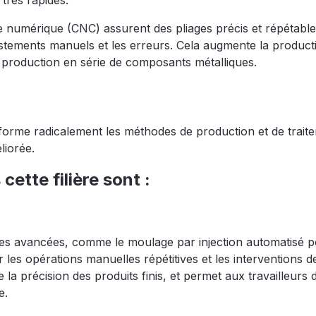
numérique (CNC) assurent des pliages précis et répétable
stements manuels et les erreurs. Cela augmente la productiv
la production en série de composants métalliques.
sforme radicalement les méthodes de production et de trait
liorée.
cette filière sont :
ies avancées, comme le moulage par injection automatisé p
les opérations manuelles répétitives et les interventions d
la précision des produits finis, et permet aux travailleurs 
e.